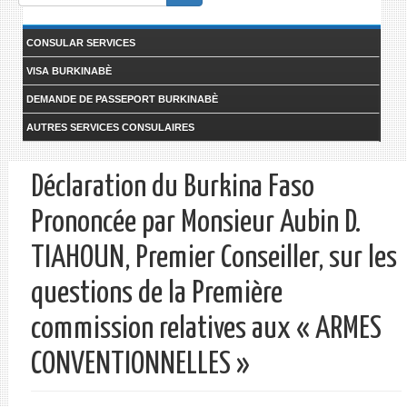
form
Search
CONSULAR SERVICES
VISA BURKINABÈ
DEMANDE DE PASSEPORT BURKINABÈ
AUTRES SERVICES CONSULAIRES
Déclaration du Burkina Faso
Prononcée par Monsieur Aubin D.
TIAHOUN, Premier Conseiller, sur les
questions de la Première
commission relatives aux « ARMES
CONVENTIONNELLES »