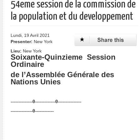
54eme session de la commission de
la population et du developpement
Lundi, 19 Avril 2021
Presenter:
New York
Lieu:
New York
Soixante-Quinzieme Session
Ordinaire
de l’Assemblée Générale des
Nations Unies
--------------0-------------0---------------
--------------0------------