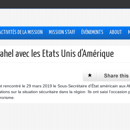
ACTIVITÉS DE LA MISSION
MISSION STAFF
ÉVÉNEMENTS
ABOUT
ahel avec les Etats Unis d'Amérique
t rencontré le 29 mars 2019 le Sous-Secrétaire d'État américain aux Af
ions sur la situation sécuritaire dans la région. Ils ont saisi l’occasion 
rrorisme.