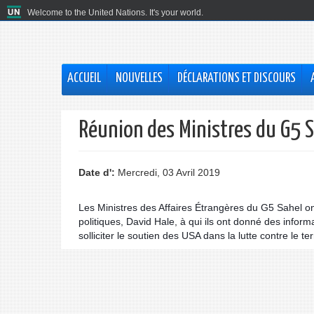
Welcome to the United Nations. It's your world.
ACCUEIL
NOUVELLES
DÉCLARATIONS ET DISCOURS
Réunion des Ministres du G5 S
Date d':
Mercredi, 03 Avril 2019
Les Ministres des Affaires Étrangères du G5 Sahel on
politiques, David Hale, à qui ils ont donné des informat
solliciter le soutien des USA dans la lutte contre le te