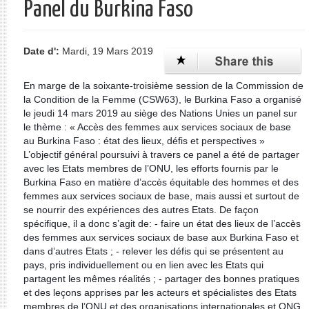
Panel du Burkina Faso
Date d':
Mardi, 19 Mars 2019
En marge de la soixante-troisième session de la Commission de
la Condition de la Femme (CSW63), le Burkina Faso a organisé
le jeudi 14 mars 2019 au siège des Nations Unies un panel sur
le thème : « Accès des femmes aux services sociaux de base
au Burkina Faso : état des lieux, défis et perspectives »
L’objectif général poursuivi à travers ce panel a été de partager
avec les Etats membres de l’ONU, les efforts fournis par le
Burkina Faso en matière d’accès équitable des hommes et des
femmes aux services sociaux de base, mais aussi et surtout de
se nourrir des expériences des autres Etats. De façon
spécifique, il a donc s’agit de: - faire un état des lieux de l’accès
des femmes aux services sociaux de base aux Burkina Faso et
dans d’autres Etats ; - relever les défis qui se présentent au
pays, pris individuellement ou en lien avec les Etats qui
partagent les mêmes réalités ; - partager des bonnes pratiques
et des leçons apprises par les acteurs et spécialistes des Etats
membres de l’ONU et des organisations internationales et ONG