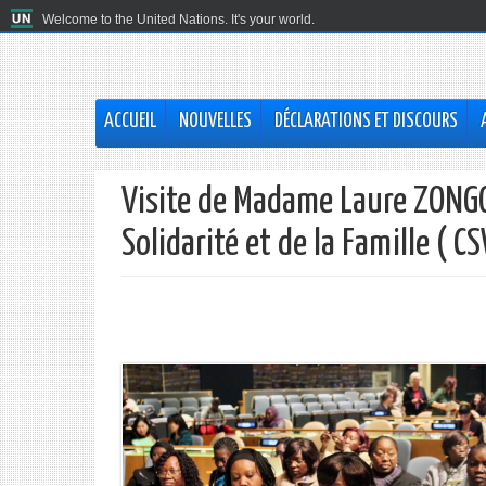
Welcome to the United Nations. It's your world.
ACCUEIL
NOUVELLES
DÉCLARATIONS ET DISCOURS
Visite de Madame Laure ZONGO
Solidarité et de la Famille ( 