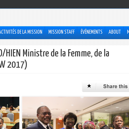
ACTIVITÉS DE LA MISSION
MISSION STAFF
ÉVÉNEMENTS
ABOUT
/HIEN Ministre de la Femme, de la
CSW 2017)