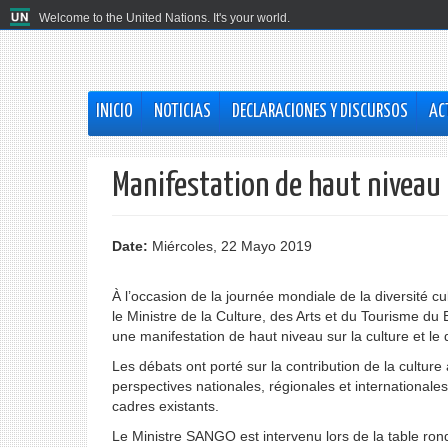
Welcome to the United Nations. It's your world.
INICIO
NOTICIAS
DECLARACIONES Y DISCURSOS
AC
Manifestation de haut niveau 
Date:
Miércoles, 22 Mayo 2019
À l’occasion de la journée mondiale de la diversité 
le Ministre de la Culture, des Arts et du Tourisme du
une manifestation de haut niveau sur la culture et l
Les débats ont porté sur la contribution de la culture
perspectives nationales, régionales et internationale
cadres existants.
Le Ministre SANGO est intervenu lors de la table ronde