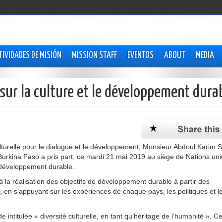
TIVIDADES DE MISIÓN
MISSION STAFF
EVENTOS
ABOUT
MEDIA
sur la culture et le développement dura
culturelle pour le dialogue et le développement, Monsieur Abdoul Karim 
 Burkina Faso a pris part, ce mardi 21 mai 2019 au siège de Nations uni
e développement durable.
 à la réalisation des objectifs de développement durable à partir des
s, en s’appuyant sur les expériences de chaque pays, les politiques et l
 intitulée « diversité culturelle, en tant qu’héritage de l’humanité ». Ce