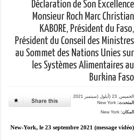
Déclaration de Son Excellence
Monsieur Roch Marc Christian
KABORE, Président du Faso,
Président du Conseil des Ministres
au Sommet des Nations Unies sur
les Systèmes Alimentaires au
Burkina Faso
الخميس, 23 (أيلول (سبتمبر 2021
المتحدث:
New York
المكان:
New York
New-York, le 23 septembre 2021 (message vidéo)