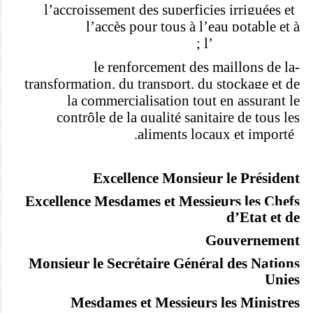
’
accroissement des superficies irriguées et
-l
l
’
accè
s pour tous à l
’
eau potable et à
l
’
assainissement ;
-le renforcement des maillons de la
transformation, du transport, du stockage et de
la commercialisation tout en assurant le
contrôle de la qualité sanitaire de tous les
aliments locaux et importé
s.
Excellence Monsieur le Président
Excellence Mesdames et Messieurs les Chefs
d
’
Etat et de
Gouvernement
Monsieur le Secrétaire Général des Nations
Unies
Mesdames et Messieurs les Ministres