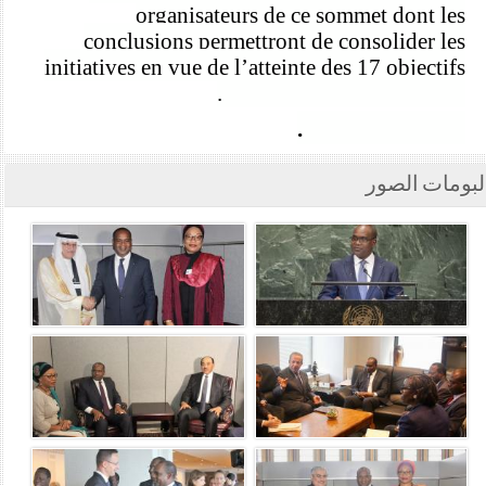
organisateurs de ce sommet dont les
conclusions permettront de consolider les
initiatives en vue de l
’
atteinte des 17 objectifs
de développement durable.
Je vous remercie.
لبومات الصور