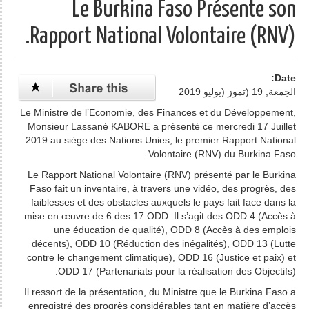
Le Burkina Faso Présente son
Rapport National Volontaire (RNV).
Date:
الجمعة, 19 (تموز (يوليو 2019
Le Ministre de l’Economie, des Finances et du Développement,
Monsieur Lassané KABORE a présenté ce mercredi 17 Juillet
2019 au siège des Nations Unies, le premier Rapport National
Volontaire (RNV) du Burkina Faso.
Le Rapport National Volontaire (RNV) présenté par le Burkina
Faso fait un inventaire, à travers une vidéo, des progrès, des
faiblesses et des obstacles auxquels le pays fait face dans la
mise en œuvre de 6 des 17 ODD. Il s’agit des ODD 4 (Accès à
une éducation de qualité), ODD 8 (Accès à des emplois
décents), ODD 10 (Réduction des inégalités), ODD 13 (Lutte
contre le changement climatique), ODD 16 (Justice et paix) et
ODD 17 (Partenariats pour la réalisation des Objectifs).
Il ressort de la présentation, du Ministre que le Burkina Faso a
enregistré des progrès considérables tant en matière d’accès