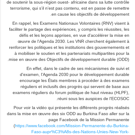
de soutenir la sous-région ouest- africaine dans sa lutte contrôle
terrorisme, qui s’il n’est pas contenu, est en passe de remettre
en cause les objectifs de développement.
En rappel, les Examens Nationaux Volontaires (RNV) visent à
faciliter le partage des expériences, y compris les réussites, les
défis et les leçons apprises, en vue d'accélérer la mise en
œuvre de l'Agenda 2030. Les VNR cherchent également à
renforcer les politiques et les institutions des gouvernements et
à mobiliser le soutien et les partenariats multipartites pour la
mise en œuvre des Objectifs de développement durable (ODD).
En effet, dans le cadre de ses mécanismes de suivi et
d'examen, l'Agenda 2030 pour le développement durable
encourage les États membres à procéder à des examens
réguliers et inclusifs des progrès qui servent de base aux
examens réguliers du forum politique de haut niveau (HLPF),
réuni sous les auspices de l'ECOSOC.
Pour voir la vidéo qui présente les différents progrès réalisés
dans la mise en œuvre des six ODD au Burkina Faso aller sur la
page Facebook de la Mission Permanente
(
https://www.facebook.com/Mission-Permanente-du-Burkina-
Faso-aupr%C3%A8s-des-Nations-Unies-New-York-