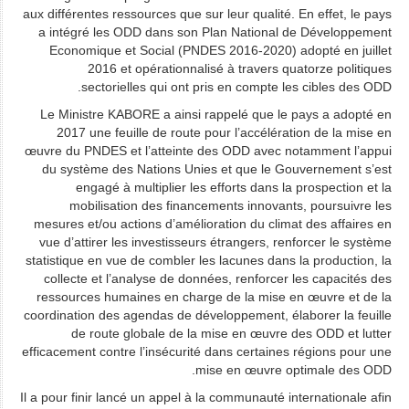
aux différentes ressources que sur leur qualité. En effet, le pays
a intégré les ODD dans son Plan National de Développement
Economique et Social (PNDES 2016-2020) adopté en juillet
2016 et opérationnalisé à travers quatorze politiques
sectorielles qui ont pris en compte les cibles des ODD.
Le Ministre KABORE a ainsi rappelé que le pays a adopté en
2017 une feuille de route pour l’accélération de la mise en
œuvre du PNDES et l’atteinte des ODD avec notamment l’appui
du système des Nations Unies et que le Gouvernement s’est
engagé à multiplier les efforts dans la prospection et la
mobilisation des financements innovants, poursuivre les
mesures et/ou actions d’amélioration du climat des affaires en
vue d’attirer les investisseurs étrangers, renforcer le système
statistique en vue de combler les lacunes dans la production, la
collecte et l’analyse de données, renforcer les capacités des
ressources humaines en charge de la mise en œuvre et de la
coordination des agendas de développement, élaborer la feuille
de route globale de la mise en œuvre des ODD et lutter
efficacement contre l’insécurité dans certaines régions pour une
mise en œuvre optimale des ODD.
Il a pour finir lancé un appel à la communauté internationale afin