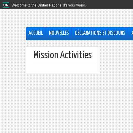
Welcome to the United Nations. It's your world.
ACCUEIL
NOUVELLES
DÉCLARATIONS ET DISCOURS
Mission Activities