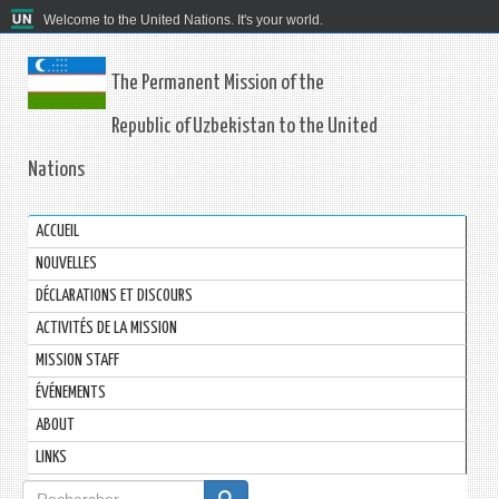
Welcome to the United Nations. It's your world.
The Permanent Mission of the
Republic of Uzbekistan to the United
Nations
ACCUEIL
NOUVELLES
DÉCLARATIONS ET DISCOURS
ACTIVITÉS DE LA MISSION
MISSION STAFF
ÉVÉNEMENTS
ABOUT
LINKS
Formulaire