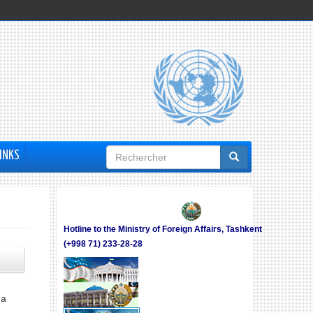
Formulaire
INKS
de
recherche
Hotline to the Ministry of Foreign Affairs, Tashkent
(+998 71) 233-28-28
ma