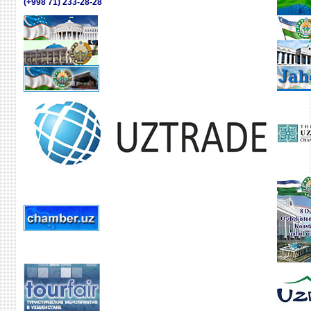
(+998 71) 233-28-28