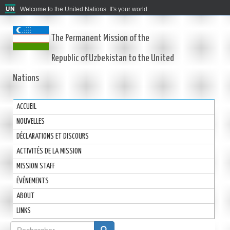
Welcome to the United Nations. It's your world.
The Permanent Mission of the
Republic of Uzbekistan to the United
Nations
ACCUEIL
NOUVELLES
DÉCLARATIONS ET DISCOURS
ACTIVITÉS DE LA MISSION
MISSION STAFF
ÉVÉNEMENTS
ABOUT
LINKS
Formulaire