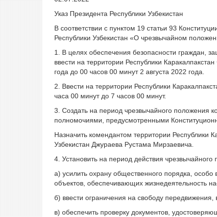
Указ Президента Республики Узбекистан
В соответствии с пунктом 19 статьи 93 Конституци
Республики Узбекистан «О чрезвычайном положен
1. В целях обеспечения безопасности граждан, за
ввести на территории Республики Каракалпакстан
года до 00 часов 00 минут 2 августа 2022 года.
2. Ввести на территории Республики Каракалпакс
часа 00 минут до 7 часов 00 минут.
3. Создать на период чрезвычайного положения к
полномочиями, предусмотренными Конституционн
Назначить комендантом территории Республики К
Узбекистан Джураева Рустама Мирзаевича.
4. Установить на период действия чрезвычайног
а) усилить охрану общественного порядка, особо
объектов, обеспечивающих жизнедеятельность на
б) ввести ограничения на свободу передвижения, 
в) обеспечить проверку документов, удостоверяю