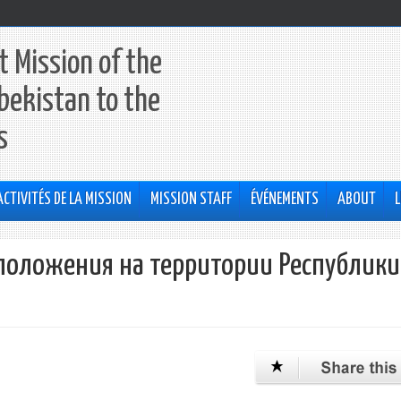
 Mission of the
bekistan to the
s
ACTIVITÉS DE LA MISSION
MISSION STAFF
ÉVÉNEMENTS
ABOUT
L
положения на территории Республики