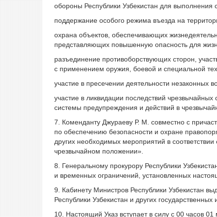
обороны Республики Узбекистан для выполнения 
поддержание особого режима въезда на территори
охрана объектов, обеспечивающих жизнедеятельн
представляющих повышенную опасность для жизни
разъединение противоборствующих сторон, учас
с применением оружия, боевой и специальной тех
участие в пресечении деятельности незаконных 
участие в ликвидации последствий чрезвычайных 
системы предупреждения и действий в чрезвычай
7. Коменданту Джураеву Р. М. совместно с прич
по обеспечению безопасности и охране правопоря
других необходимых мероприятий в соответствии 
чрезвычайном положении».
8. Генеральному прокурору Республики Узбекиста
и временных ограничений, установленных настоя
9. Кабинету Министров Республики Узбекистан в
Республики Узбекистан и других государственных
10. Настоящий Указ вступает в силу с 00 часов 0