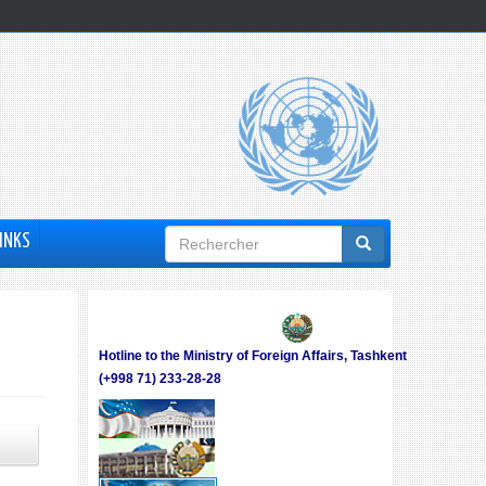
Formulaire
INKS
de
recherche
Hotline to the Ministry of Foreign Affairs, Tashkent
(+998 71) 233-28-28