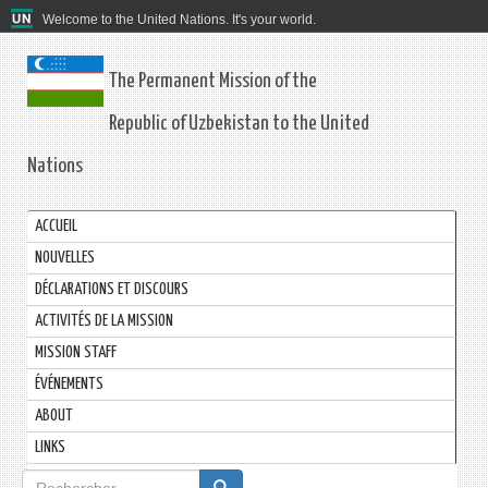
Welcome to the United Nations. It's your world.
The Permanent Mission of the
Republic of Uzbekistan to the United
Nations
ACCUEIL
NOUVELLES
DÉCLARATIONS ET DISCOURS
ACTIVITÉS DE LA MISSION
MISSION STAFF
ÉVÉNEMENTS
ABOUT
LINKS
Formulaire