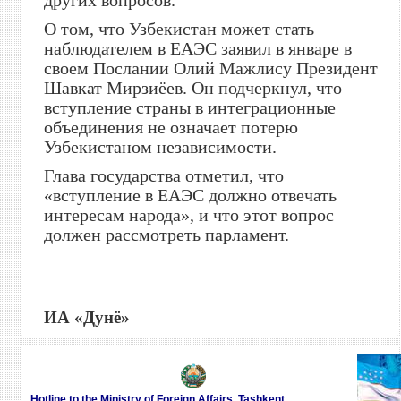
других вопросов.
О том, что Узбекистан может стать
наблюдателем в ЕАЭС заявил в январе в
своем Послании Олий Мажлису Президент
Шавкат Мирзиёев. Он подчеркнул, что
вступление страны в интеграционные
объединения не означает потерю
Узбекистаном независимости.
Глава государства отметил, что
«вступление в ЕАЭС должно отвечать
интересам народа», и что этот вопрос
должен рассмотреть парламент.
ИА
«
Дунё
»
Hotline to the Ministry of Foreign Affairs, Tashkent