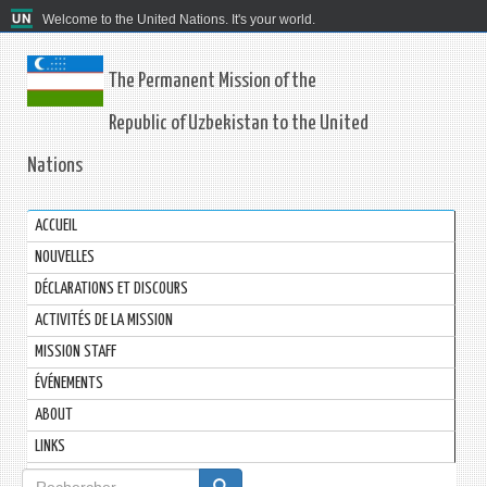
Welcome to the United Nations. It's your world.
The Permanent Mission of the
Republic of Uzbekistan to the United
Nations
ACCUEIL
NOUVELLES
DÉCLARATIONS ET DISCOURS
ACTIVITÉS DE LA MISSION
MISSION STAFF
ÉVÉNEMENTS
ABOUT
LINKS
Formulaire