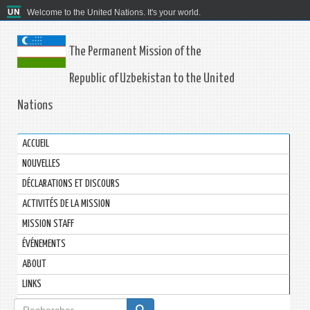
Welcome to the United Nations. It's your world.
The Permanent Mission of the
Republic of Uzbekistan to the United
Nations
ACCUEIL
NOUVELLES
DÉCLARATIONS ET DISCOURS
ACTIVITÉS DE LA MISSION
MISSION STAFF
ÉVÉNEMENTS
ABOUT
LINKS
Formulaire