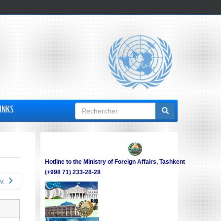
Formulaire
INKS
de
recherche
Hotline to the Ministry of Foreign Affairs, Tashkent
(+998 71) 233-28-28
v.