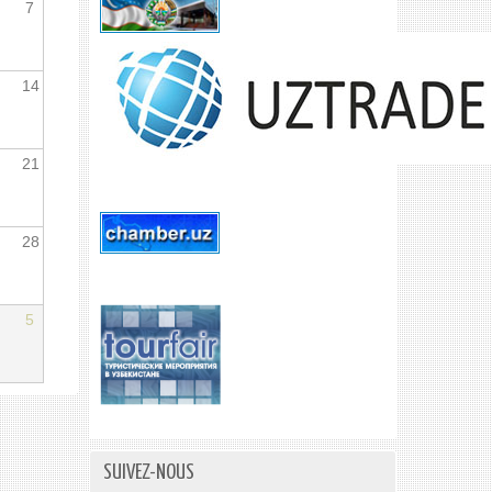
7
14
21
28
5
SUIVEZ-NOUS