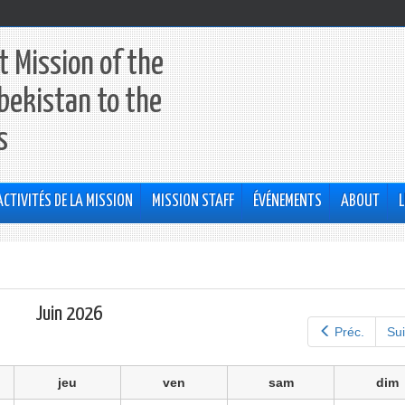
 Mission of the
bekistan to the
s
ACTIVITÉS DE LA MISSION
MISSION STAFF
ÉVÉNEMENTS
ABOUT
L
Juin 2026
Préc.
Sui
jeu
ven
sam
dim