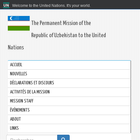
Welcome to the United Nations. It's your world.
The Permanent Mission of the
Republic of Uzbekistan to the United
Nations
ACCUEIL
NOUVELLES
DÉCLARATIONS ET DISCOURS
ACTIVITÉS DE LA MISSION
MISSION STAFF
ÉVÉNEMENTS
ABOUT
LINKS
Formulaire