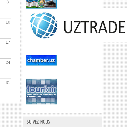
3
10
17
24
31
SUIVEZ-NOUS