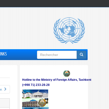
Formulaire
INKS
de
recherche
Hotline to the Ministry of Foreign Affairs, Tashkent
(+998 71) 233-28-28
v.