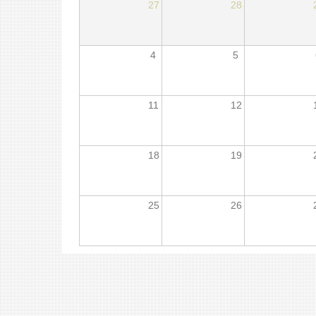
27
28
4
5
11
12
18
19
25
26