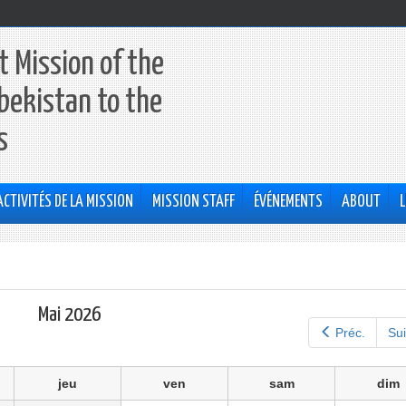
 Mission of the
bekistan to the
s
ACTIVITÉS DE LA MISSION
MISSION STAFF
ÉVÉNEMENTS
ABOUT
L
Mai 2026
Préc.
Sui
jeu
ven
sam
dim