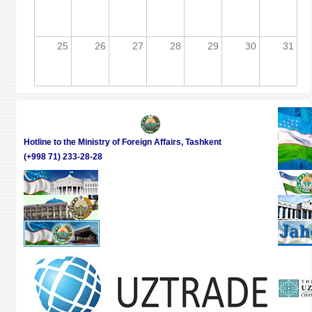
25
26
27
28
29
30
31
Hotline to the Ministry of Foreign Affairs, Tashkent
(+998 71) 233-28-28