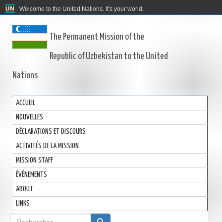
Welcome to the United Nations. It's your world.
The Permanent Mission of the
Republic of Uzbekistan to the United
Nations
ACCUEIL
NOUVELLES
DÉCLARATIONS ET DISCOURS
ACTIVITÉS DE LA MISSION
MISSION STAFF
ÉVÉNEMENTS
ABOUT
LINKS
Formulaire