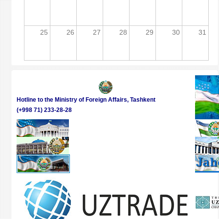
25
26
27
28
29
30
31
Hotline to the Ministry of Foreign Affairs, Tashkent
(+998 71) 233-28-28