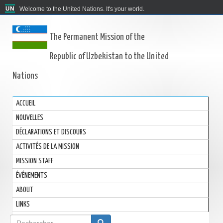
Welcome to the United Nations. It's your world.
The Permanent Mission of the
Republic of Uzbekistan to the United
Nations
ACCUEIL
NOUVELLES
DÉCLARATIONS ET DISCOURS
ACTIVITÉS DE LA MISSION
MISSION STAFF
ÉVÉNEMENTS
ABOUT
LINKS
Formulaire