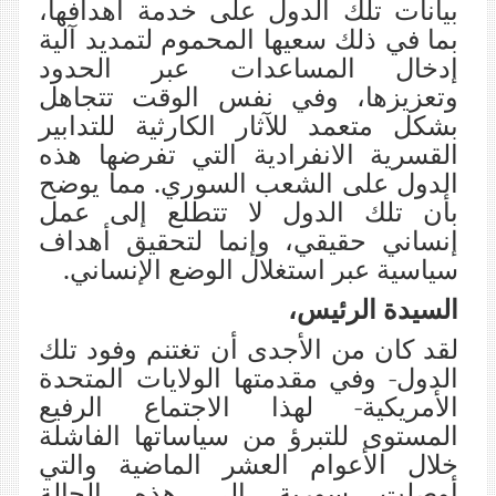
بيانات تلك الدول على خدمة أهدافها،
بما في ذلك سعيها المحموم لتمديد آلية
إدخال المساعدات عبر الحدود
وتعزيزها، وفي نفس الوقت تتجاهل
بشكل متعمد للآثار الكارثية للتدابير
القسرية الانفرادية التي تفرضها هذه
الدول على الشعب السوري. مما يوضح
بأن تلك الدول لا تتطلع إلى عمل
إنساني حقيقي، وإنما لتحقيق أهداف
سياسية عبر استغلال الوضع الإنساني.
السيدة الرئيس،
لقد كان من الأجدى أن تغتنم وفود تلك
الدول- وفي مقدمتها الولايات المتحدة
الأمريكية- لهذا الاجتماع الرفيع
المستوى للتبرؤ من سياساتها الفاشلة
خلال الأعوام العشر الماضية والتي
أوصلت سورية إلى هذه الحالة