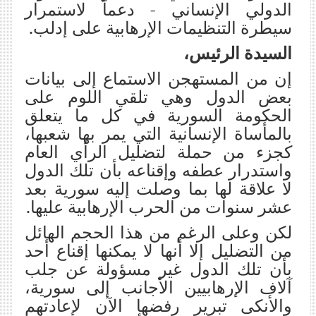
الدولي الإنساني - دعماً لاستمرار
سيطرة التنظيمات الإرهابية على إدلب.
السيدة الرئيس،
إن من المستهجن الاستماع إلى بيانات
بعض الدول وهي تلقي اللوم على
الحكومة السورية في كل ما يتعلق
بالمأساة الإنسانية التي يمر بها شعبها،
كجزء من حملة لتضليل الرأي العام
واستدرار عطفه وإقناعه بأن تلك الدول
لا علاقة لها بما وصلت إليه سورية بعد
عشر سنوات من الحرب الإرهابية عليها.
لكن وعلى الرغم من هذا الحجم الهائل
من التضليل إلا أنها لا يمكنها إقناع أحد
بأن تلك الدول غير مسؤولة عن جلب
آلاف
الإرهابيين الأجانب إلى سورية،
والأنكى تبرير رفضها الآن لإعادتهم