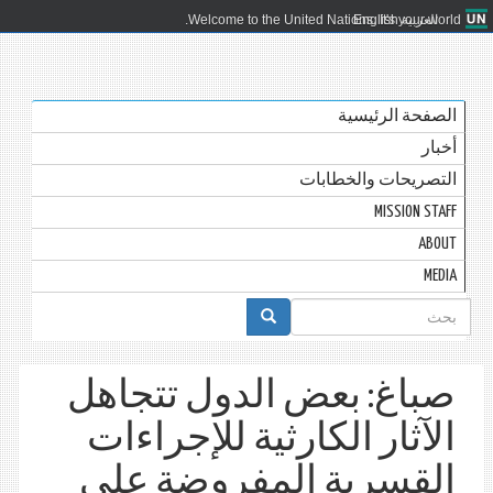
العربية
English
Welcome to the United Nations. It's your world.
الصفحة الرئيسية
أخبار
التصريحات والخطابات
MISSION STAFF
ABOUT
MEDIA
استمارة
البحث
صباغ: بعض الدول تتجاهل
الآثار الكارثية للإجراءات
القسرية المفروضة على