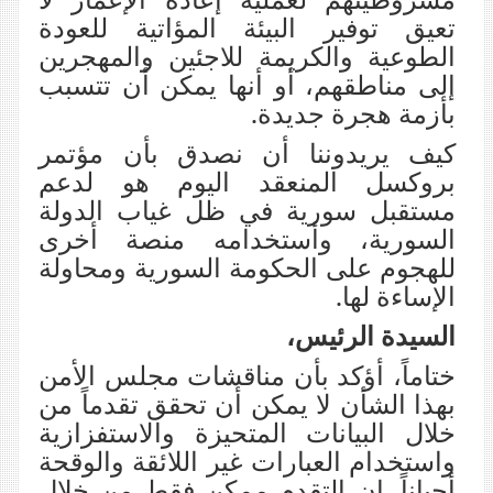
تعيق توفير البيئة المؤاتية للعودة
الطوعية والكريمة للاجئين والمهجرين
إلى مناطقهم، أو أنها يمكن أن تتسبب
بأزمة هجرة جديدة.
كيف يريدوننا أن نصدق بأن مؤتمر
بروكسل المنعقد اليوم هو لدعم
مستقبل سورية في ظل غياب الدولة
السورية، وأستخدامه منصة أخرى
للهجوم على الحكومة السورية ومحاولة
الإساءة لها.
السيدة الرئيس،
ختاماً، أؤكد بأن مناقشات مجلس الأمن
بهذا الشأن لا يمكن أن تحقق تقدماً من
خلال البيانات المتحيزة والاستفزازية
واستخدام العبارات غير اللائقة والوقحة
أحياناً. إن التقدم ممكن فقط من خلال