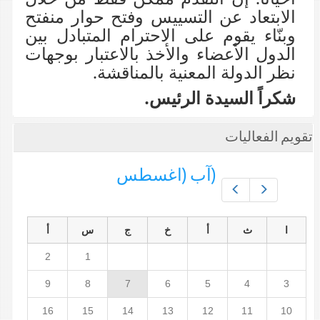
الابتعاد عن التسييس وفتح حوار منفتح
وبنّاء يقوم على الاحترام المتبادل بين
الدول الأعضاء والأخذ بالاعتبار بوجهات
نظر الدولة المعنية بالمناقشة.
شكراً السيدة الرئيس.
تقويم الفعاليات
(آب (اغسطس
Prev
Next
ا
ث
أ
خ
ج
س
أ
2
1
9
8
7
6
5
4
3
16
15
14
13
12
11
10