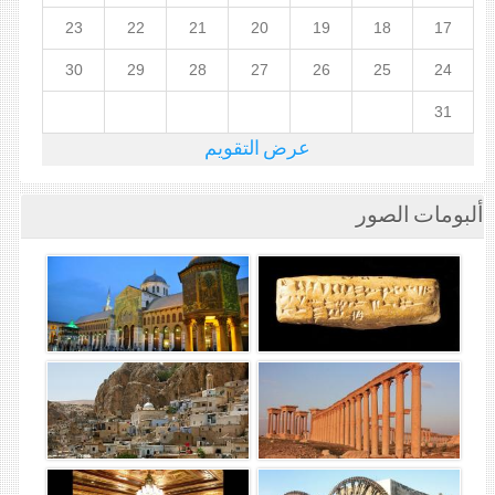
23
22
21
20
19
18
17
30
29
28
27
26
25
24
31
عرض التقويم
ألبومات الصور