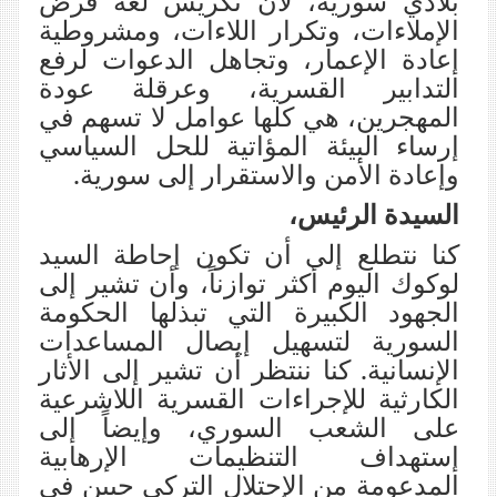
بلادي سورية، لأن تكريس لغة فرض
الإملاءات، وتكرار اللاءات، ومشروطية
إعادة الإعمار، وتجاهل الدعوات لرفع
التدابير القسرية، وعرقلة عودة
المهجرين، هي كلها عوامل لا تسهم في
إرساء البيئة المؤاتية للحل السياسي
وإعادة الأمن والاستقرار إلى سورية.
السيدة الرئيس،
كنا نتطلع إلى أن تكون إحاطة السيد
لوكوك اليوم أكثر توازناً، وأن تشير إلى
الجهود الكبيرة التي تبذلها الحكومة
السورية لتسهيل إيصال المساعدات
الإنسانية. كنا ننتظر أن تشير إلى الأثار
الكارثية للإجراءات القسرية اللاشرعية
على الشعب السوري، وإيضاً إلى
إستهداف التنظيمات الإرهابية
المدعومة من الإحتلال التركي حيين في