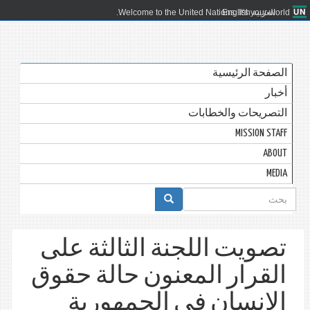
العربية
English
Welcome to the United Nations. It's your world.
الصفحة الرئيسية
أخبار
التصريحات والخطابات
MISSION STAFF
ABOUT
MEDIA
استمارة
البحث
تصويت اللجنة الثالثة على
القرار المعنون حالة حقوق
الإنسان في الجمهورية