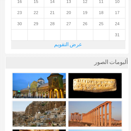
16
15
14
13
12
11
10
23
22
21
20
19
18
17
30
29
28
27
26
25
24
31
عرض التقويم
ألبومات الصور