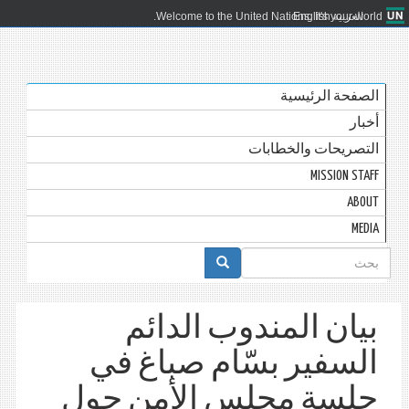
العربية
English
Welcome to the United Nations. It's your world.
الصفحة الرئيسية
أخبار
التصريحات والخطابات
MISSION STAFF
ABOUT
MEDIA
استمارة
البحث
بيان المندوب الدائم
السفير بسّام صباغ في
جلسة مجلس الأمن حول