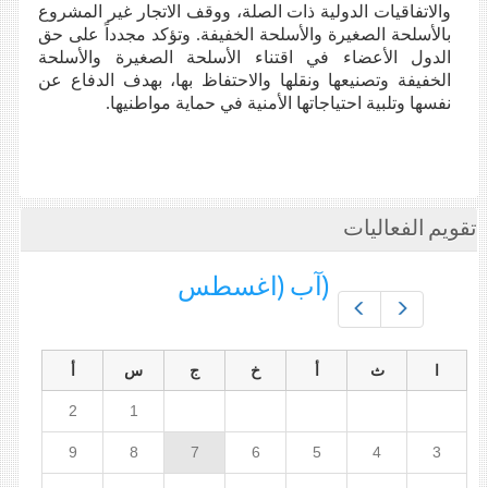
والاتفاقيات الدولية ذات الصلة، ووقف الاتجار غير المشروع
بالأسلحة الصغيرة والأسلحة الخفيفة. وتؤكد مجدداً على حق
الدول الأعضاء في اقتناء الأسلحة الصغيرة والأسلحة
الخفيفة وتصنيعها ونقلها والاحتفاظ بها، بهدف الدفاع عن
نفسها وتلبية احتياجاتها الأمنية في حماية مواطنيها.
تقويم الفعاليات
(آب (اغسطس
Prev
Next
ا
ث
أ
خ
ج
س
أ
2
1
9
8
7
6
5
4
3