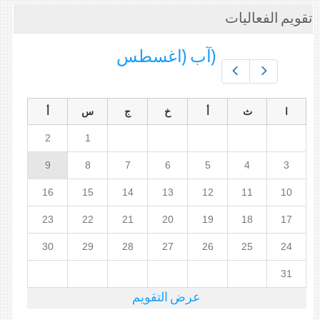
تقويم الفعاليات
(آب (اغسطس
Prev
Next
ا
ث
أ
خ
ج
س
أ
2
1
9
8
7
6
5
4
3
16
15
14
13
12
11
10
23
22
21
20
19
18
17
30
29
28
27
26
25
24
31
عرض التقويم