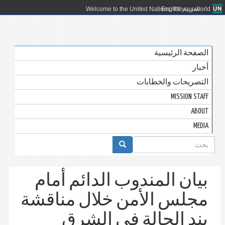
العربية
English
Welcome to the United Nations. It's your world.
الصفحة الرئيسية
أخبار
التصريحات والخطابات
MISSION STAFF
ABOUT
MEDIA
استمارة
البحث
بيان المندوب الدائم أمام
مجلس الأمن خلال مناقشة
بند الحالة في الشرق