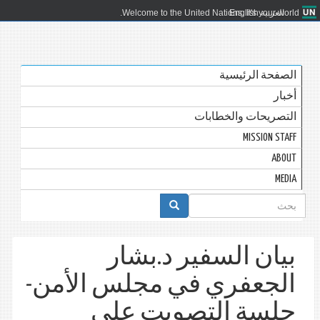
العربية
English
Welcome to the United Nations. It's your world.
الصفحة الرئيسية
أخبار
التصريحات والخطابات
MISSION STAFF
ABOUT
MEDIA
استمارة
البحث
بيان السفير د.بشار
الجعفري في مجلس الأمن-
جلسة التصويت على