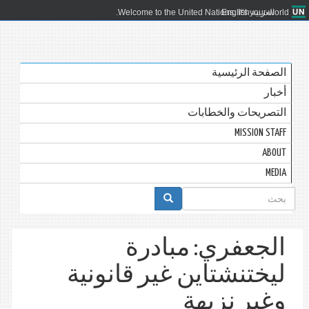
العربية
English
Welcome to the United Nations. It's your world.
الصفحة الرئيسية
أخبار
التصريحات والخطابات
MISSION STAFF
ABOUT
MEDIA
استمارة
البحث
الجعفري: مبادرة
ليختنشتاين غير قانونية
وغير نزيهة