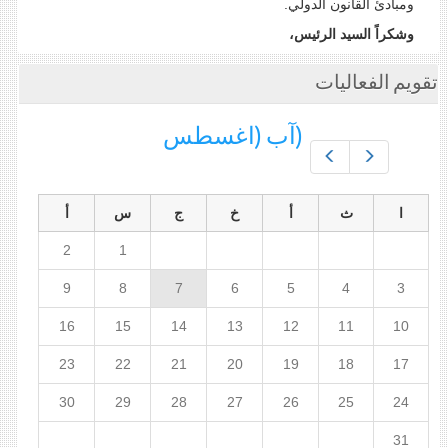
ومبادئ القانون الدولي.
وشكراً السيد الرئيس،
تقويم الفعاليات
(آب (اغسطس
Prev
Next
ا
ث
أ
خ
ج
س
أ
2
1
9
8
7
6
5
4
3
16
15
14
13
12
11
10
23
22
21
20
19
18
17
30
29
28
27
26
25
24
31