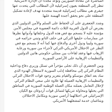
المباشرة عن معاناة السوريين وتؤكد مجدداً أن الإدارة الأمريكية
تنظر إلى المنطقة بعيون إسرائيلية لأن المطالب التي يتحدث عنها
جيفري هي مطالب إسرائيلية قديمة متجددة تهدف لإعادة تشكيل
المنطقة على نحو يحقق أجندة الهيمنة عليها.
وشدد الجعفري على أن الحفاظ على السلم والأمن الدوليين الذي
يفترض أن الدول الغربية الثلاث دائمة العضوية في مجلس الأمن
مؤتمنة عليه لا ينسجم مع غض هذه الدول وحلفائها وأدواتها نظرها
عن ممارسات حليفها التركي في حلف الناتو وتبني جرائمه في
سورية وليبيا ودول أخرى والدفاع عنها كما أنه لا ينسجم مع غض
النظر عن الاحتلال الأمريكي-التركي لأجزاء من سورية ورعاية
الإرهاب فيها وعقد لقاءات بين ممثلي حكومتي هاتين الدولتين
والتنظيمات الإرهابية على الأراضي السورية.
وبين الجعفري أن ذلك تجلى مؤخراً في تسلل وزيري دفاع وداخلية
النظام التركي إلى محافظة إدلب السورية لاستغلال الهدوء الذي
ساد بعد اتفاق موسكو والقيام بتعزيز وجود قوات الاحتلال التركي
والتنظيمات الإرهابية العميلة لها علاوة على سعي النظام التركي
لإحلال التعامل بعملته مكان العملة الوطنية السورية في المناطق
التي يحتلها ومحاولة تتريكها لتتماثل قوات أردوغان مع الكيان
الإسرائيلي في احتلالهما أراضي سورية ويتكامل الاحتلالان
ويتناغمان خدمة لمشغلهما الأمريكي.