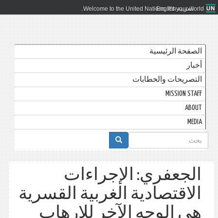
العربية
English
Welcome to the United Nations. It's your world.
الصفحة الرئيسية
أخبار
التصريحات والخطابات
MISSION STAFF
ABOUT
MEDIA
استمارة
البحث
الجعفري: الإجراءات
الاقتصادية الغربية القسرية
هي الوجه الآخر للإرهاب