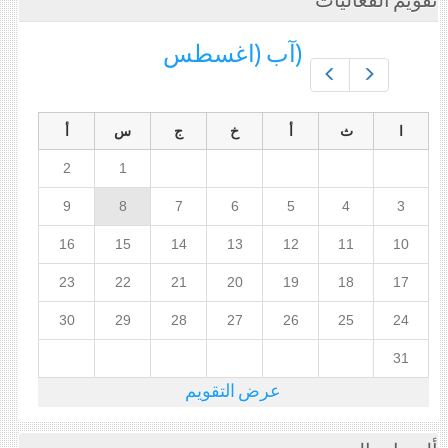
تقويم الفعاليات
(آب (اغسطس
Prev
Next
ا
ث
أ
خ
ج
س
أ
2
1
9
8
7
6
5
4
3
16
15
14
13
12
11
10
23
22
21
20
19
18
17
30
29
28
27
26
25
24
31
عرض التقويم