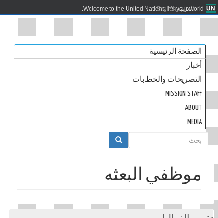
العربية
English
Welcome to the United Nations. It's your world.
الصفحة الرئيسية
أخبار
التصريحات والخطابات
MISSION STAFF
ABOUT
MEDIA
استمارة
البحث
موظفي البعثه