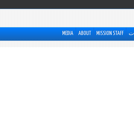
ات
MISSION STAFF
ABOUT
MEDIA