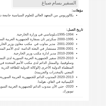
السفير بسام صباغ
مؤهلات:
بكالوريوس من المعهد العالي للعلوم السياسية جامعة دمشق
تاريخ العمل:
1995-1994دبلوماسي في وزارة الخارجية.
2000-1995 سكرتير ثان بسفارة الجمهورية العربية السورية في واشنطن العاصمة.
2001-2000 مدير مناوب في مكتب معاون وزير الخارجية.
2006-2001 مستشار في البعثة الدائمة لدى الأمم المتحدة ، نيويورك.
2010-2006 مدير ادارة مكتب وزير الخارجية.
2020-2010 سفير الجمهورية العربية السورية لدى 
وسلوفينيا، والممثل الدائم لدى مكتب الأمم المتحدة في ف
المنظماة الدولية الأخرى (الوكالة الدولية للطاقة الذرية 
المعني بالمخدرات والجريمة).
2020-2013 المندوب الدائم للجمهورية العربية ال
الكيميائية في لاهاي، هولندا.
2020- حتى الآن مندوب الدائم للجمهورية العربية الس
نيويورك.