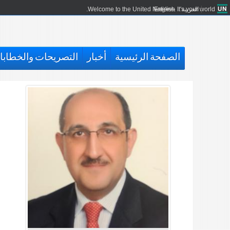
العربية
English
Welcome to the United Nations. It's your world.
الصفحة الرئيسية
أخبار
التصريحات والخطاب