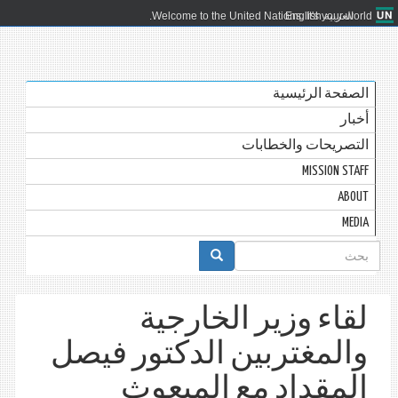
العربية
English
Welcome to the United Nations. It's your world.
الصفحة الرئيسية
أخبار
التصريحات والخطابات
MISSION STAFF
ABOUT
MEDIA
استمارة
البحث
لقاء وزير الخارجية
والمغتربين الدكتور فيصل
المقداد مع المبعوث