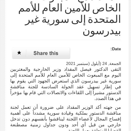
الخاص للأمين العام للأمم
المتحدة إلى سورية غير
بيدرسون
Date:
الجمعة, 24 (أيلول (سبتمبر 2021
التقى الدكتور فيصل المقداد وزير الخارجية والمغتربين
اليوم مع المبعوث الخاص للأمين العام للأمم المتحدة إلى
سورية غير بيدرسون الذي استعرض الجهود التي يقوم بها
في إطار تسهيل عقد الجولة السادسة للجنة مناقشة
الدستور مشيراً إلى اللقاءات والاتصالات التي قام بها مؤخراً
في هذا الصدد.
من جهته أكد الوزير المقداد على ضرورة أن تعمل لجنة
مناقشة الدستور بملكية وقيادة سورية مشدداً على أهمية
إفساح المجال لأعضاء اللجنة ليناقشوا بأنفسهم دون تدخل
خارجي من قبل أي أحد ودون جداول زمنية مصطنعة
القضايا المتعلقة بعمل اللجنة.