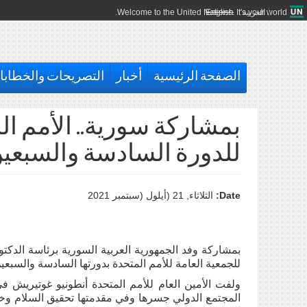
العربية
English
Welcome to the United Nations. It's your world.
الصفحة الرئيسية
أخبار
التصريحات والخطاب
بمشاركة سورية.. الأمم الم
للدورة السادسة والسبعي
Date:
الثلاثاء, 21 (أيلول (سبتمبر 2021
بمشاركة وفد الجمهورية العربية السورية برئاسة الدكتو
للجمعية العامة للأمم المتحدة بدورتها السادسة والسبعي
ولفت الأمين العام للأمم المتحدة أنطونيو غوتيريش 
المجتمع الدولي جسرها وفي مقدمتها تحقيق السلام وخ