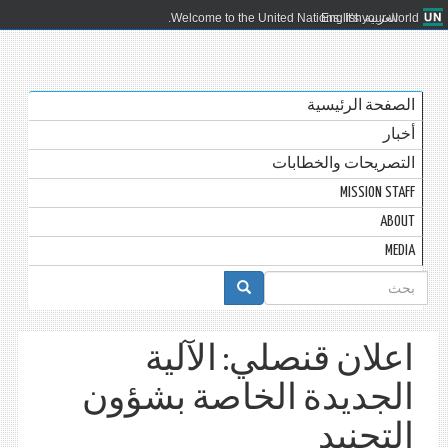
العربية
English
Welcome to the United Nations. It's your world.
الصفحة الرئيسية
أخبار
التصريحات والخطابات
MISSION STAFF
ABOUT
MEDIA
استمارة
البحث
اعلان قنصلي: الآلية
الجديدة الخاصة بشؤون
التجنيد