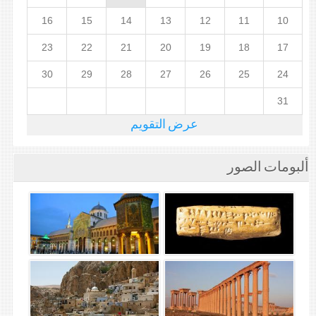
16
15
14
13
12
11
10
23
22
21
20
19
18
17
30
29
28
27
26
25
24
31
عرض التقويم
ألبومات الصور