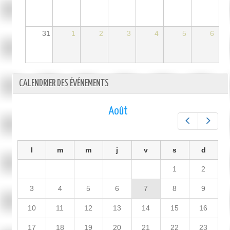
31
1
2
3
4
5
6
CALENDRIER DES ÉVÉNEMENTS
Août
Préc.
Suiv.
l
m
m
j
v
s
d
1
2
3
4
5
6
7
8
9
10
11
12
13
14
15
16
17
18
19
20
21
22
23