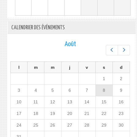
CALENDRIER DES ÉVÉNEMENTS
Août
Préc.
Suiv.
l
m
m
j
v
s
d
1
2
3
4
5
6
7
8
9
10
11
12
13
14
15
16
17
18
19
20
21
22
23
24
25
26
27
28
29
30
31