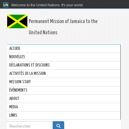
Welcome to the United Nations. It's your world.
Permanent Mission of Jamaica to the
United Nations
ACCUEIL
NOUVELLES
DÉCLARATIONS ET DISCOURS
ACTIVITÉS DE LA MISSION
MISSION STAFF
ÉVÉNEMENTS
ABOUT
MEDIA
LINKS
Formulaire