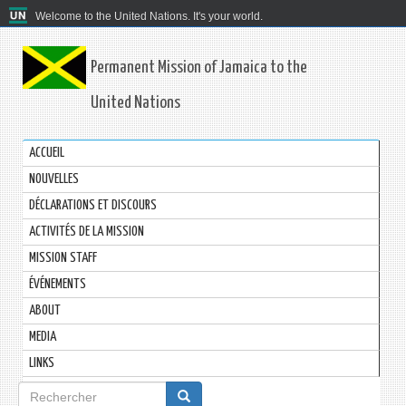
Welcome to the United Nations. It's your world.
Permanent Mission of Jamaica to the
United Nations
ACCUEIL
NOUVELLES
DÉCLARATIONS ET DISCOURS
ACTIVITÉS DE LA MISSION
MISSION STAFF
ÉVÉNEMENTS
ABOUT
MEDIA
LINKS
Formulaire