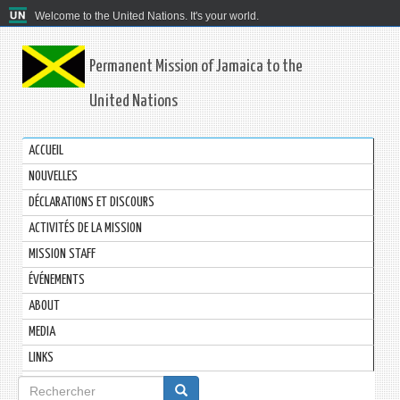
Welcome to the United Nations. It's your world.
Permanent Mission of Jamaica to the
United Nations
ACCUEIL
NOUVELLES
DÉCLARATIONS ET DISCOURS
ACTIVITÉS DE LA MISSION
MISSION STAFF
ÉVÉNEMENTS
ABOUT
MEDIA
LINKS
Formulaire