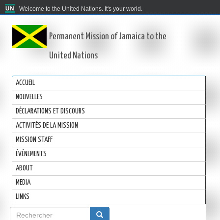
Welcome to the United Nations. It's your world.
Permanent Mission of Jamaica to the
United Nations
ACCUEIL
NOUVELLES
DÉCLARATIONS ET DISCOURS
ACTIVITÉS DE LA MISSION
MISSION STAFF
ÉVÉNEMENTS
ABOUT
MEDIA
LINKS
Formulaire