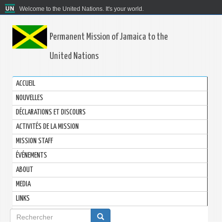
Welcome to the United Nations. It's your world.
Permanent Mission of Jamaica to the
United Nations
ACCUEIL
NOUVELLES
DÉCLARATIONS ET DISCOURS
ACTIVITÉS DE LA MISSION
MISSION STAFF
ÉVÉNEMENTS
ABOUT
MEDIA
LINKS
Formulaire