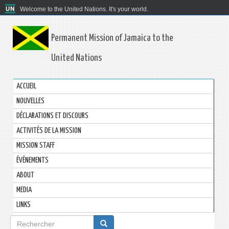
Welcome to the United Nations. It's your world.
Permanent Mission of Jamaica to the
United Nations
ACCUEIL
NOUVELLES
DÉCLARATIONS ET DISCOURS
ACTIVITÉS DE LA MISSION
MISSION STAFF
ÉVÉNEMENTS
ABOUT
MEDIA
LINKS
Formulaire