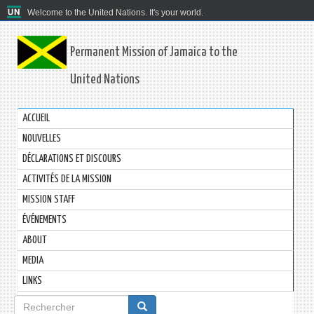
Welcome to the United Nations. It's your world.
Permanent Mission of Jamaica to the
United Nations
ACCUEIL
NOUVELLES
DÉCLARATIONS ET DISCOURS
ACTIVITÉS DE LA MISSION
MISSION STAFF
ÉVÉNEMENTS
ABOUT
MEDIA
LINKS
Formulaire