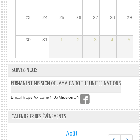
23
24
25
26
27
28
29
30
31
1
2
3
4
5
SUIVEZ-NOUS
PERMANENT MISSION OF JAMAICA TO THE UNITED NATIONS
Email:
https://x.com/@JaMissionUN
CALENDRIER DES ÉVÉNEMENTS
Août
Préc.
Suiv.