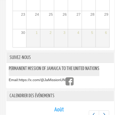
23
24
25
26
27
28
29
30
1
2
3
4
5
6
SUIVEZ-NOUS
PERMANENT MISSION OF JAMAICA TO THE UNITED NATIONS
Email:
https://x.com/@JaMissionUN
CALENDRIER DES ÉVÉNEMENTS
Août
Préc.
Suiv.