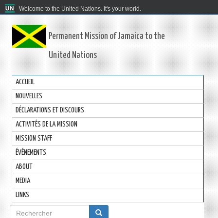
Welcome to the United Nations. It's your world.
Permanent Mission of Jamaica to the
United Nations
ACCUEIL
NOUVELLES
DÉCLARATIONS ET DISCOURS
ACTIVITÉS DE LA MISSION
MISSION STAFF
ÉVÉNEMENTS
ABOUT
MEDIA
LINKS
Formulaire