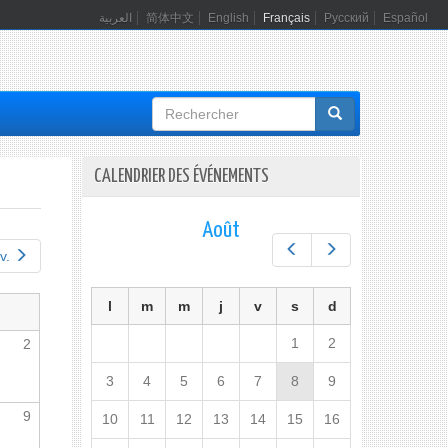
العربية
简体中文
English
Français
Русский
Español
Formulaire
de
recherche
CALENDRIER DES ÉVÉNEMENTS
Août
Préc.
Suiv.
v.
l
m
m
j
v
s
d
1
2
2
3
4
5
6
7
8
9
9
10
11
12
13
14
15
16