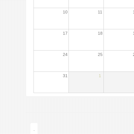
10
11
17
18
24
25
31
1
.