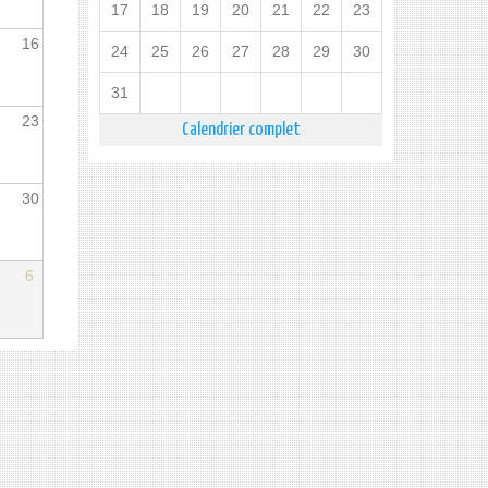
17
18
19
20
21
22
23
16
24
25
26
27
28
29
30
31
23
Calendrier complet
30
6