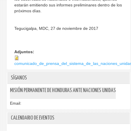
estarán emitiendo sus informes preliminares dentro de los
próximos días.
Tegucigalpa, MDC, 27 de noviembre de 2017
Adjuntos:
comunicado_de_prensa_del_sistema_de_las_naciones_unidas
SÍGANOS
MISIÓN PERMANENTE DE HONDURAS ANTE NACIONES UNIDAS
Email:
CALENDARIO DE EVENTOS