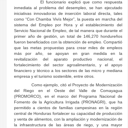
El funcionario explicó que como respuesta
inmediata al problema del desempleo, se han ejecutado
iniciativas innovadoras de inserción laboral directa, tales
como “Con Chamba Vivís Mejor”, la puesta en marcha del
sistema del Empleo por Hora y el establecimiento del
Servicio Nacional de Empleo, de tal manera que durante el
primer año de gestión, un total de 146,270 hondureños
fueron beneficiados con la obtención de empleo. Compartió
que las metas propuestas para crear miles de empleos
más por año, se apoyan en gran medida en la
revitalización del aparato productivo nacional, el
fortalecimiento del sector agroalimentario, y el apoyo
financiero y técnico a los sectores de las micro y mediana
empresa y el turismo sostenible, entre otros.
Como ejemplo, citó el Proyecto de Modernización
del Riego en el Oeste del Valle de Comayagua
(PROMORCO), en el marco del Programa Nacional de
Fomento de la Agricultura Irrigada (PRONAGRI), que ha
permitido a cientos de familias campesinas en la región
central de Honduras fortalecer su capacidad de producción
y venta de alimentos, con la ampliación y modernización de
la infraestructura de las áreas de riego, y una mayor