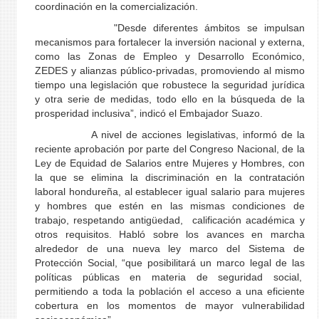
coordinación en la comercialización.
"Desde diferentes ámbitos se impulsan
mecanismos para fortalecer la inversión nacional y externa,
como las Zonas de Empleo y Desarrollo Económico,
ZEDES y alianzas público-privadas, promoviendo al mismo
tiempo una legislación que robustece la seguridad jurídica
y otra serie de medidas, todo ello en la búsqueda de la
prosperidad inclusiva”, indicó el Embajador Suazo.
A nivel de acciones legislativas, informó de la
reciente aprobación por parte del Congreso Nacional, de la
Ley de Equidad de Salarios entre Mujeres y Hombres, con
la que se elimina la discriminación en la contratación
laboral hondureña, al establecer igual salario para mujeres
y hombres que estén en las mismas condiciones de
trabajo, respetando antigüedad, calificación académica y
otros requisitos. Habló sobre los avances en marcha
alrededor de una nueva ley marco del Sistema de
Protección Social, “que posibilitará un marco legal de las
políticas públicas en materia de seguridad social,
permitiendo a toda la población el acceso a una eficiente
cobertura en los momentos de mayor vulnerabilidad