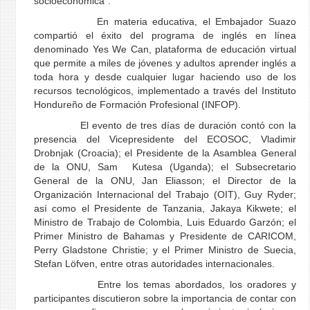
socioeconómica”.
En materia educativa, el Embajador Suazo
compartió el éxito del programa de inglés en línea
denominado Yes We Can, plataforma de educación virtual
que permite a miles de jóvenes y adultos aprender inglés a
toda hora y desde cualquier lugar haciendo uso de los
recursos tecnológicos, implementado a través del Instituto
Hondureño de Formación Profesional (INFOP).
El evento de tres días de duración contó con la
presencia del Vicepresidente del ECOSOC, Vladimir
Drobnjak (Croacia); el Presidente de la Asamblea General
de la ONU, Sam Kutesa (Uganda); el Subsecretario
General de la ONU, Jan Eliasson; el Director de la
Organización Internacional del Trabajo (OIT), Guy Ryder;
así como el Presidente de Tanzania, Jakaya Kikwete; el
Ministro de Trabajo de Colombia, Luis Eduardo Garzón; el
Primer Ministro de Bahamas y Presidente de CARICOM,
Perry Gladstone Christie; y el Primer Ministro de Suecia,
Stefan Löfven, entre otras autoridades internacionales.
Entre los temas abordados, los oradores y
participantes discutieron sobre la importancia de contar con