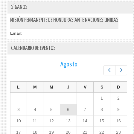
SÍGANOS
MISIÓN PERMANENTE DE HONDURAS ANTE NACIONES UNIDAS
Email:
CALENDARIO DE EVENTOS
Agosto
Prev
Next
L
M
M
J
V
S
D
1
2
3
4
5
6
7
8
9
10
11
12
13
14
15
16
17
18
19
20
21
22
23