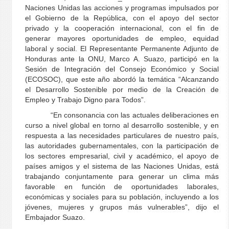
Naciones Unidas las acciones y programas impulsados por
el Gobierno de la República, con el apoyo del sector
privado y la cooperación internacional, con el fin de
generar mayores oportunidades de empleo, equidad
laboral y social. El Representante Permanente Adjunto de
Honduras ante la ONU, Marco A. Suazo, participó en la
Sesión de Integración del Consejo Económico y Social
(ECOSOC), que este año abordó la temática “Alcanzando
el Desarrollo Sostenible por medio de la Creación de
Empleo y Trabajo Digno para Todos”.
“En consonancia con las actuales deliberaciones en
curso a nivel global en torno al desarrollo sostenible, y en
respuesta a las necesidades particulares de nuestro país,
las autoridades gubernamentales, con la participación de
los sectores empresarial, civil y académico, el apoyo de
países amigos y el sistema de las Naciones Unidas, está
trabajando conjuntamente para generar un clima más
favorable en función de oportunidades laborales,
económicas y sociales para su población, incluyendo a los
jóvenes, mujeres y grupos más vulnerables”, dijo el
Embajador Suazo.