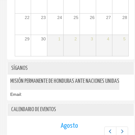
22
23
24
25
26
27
28
29
30
1
2
3
4
5
SÍGANOS
MISIÓN PERMANENTE DE HONDURAS ANTE NACIONES UNIDAS
Email:
CALENDARIO DE EVENTOS
Agosto
Prev
Next