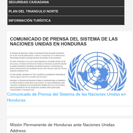
SEGURIDAD CIUDADANA
PLAN DEL TRIANGULO NORTE
INFORMACIÓN TURÍSTICA
Comunicado de Prensa del Sistema de las Naciones Unidas en
Índice de Pobreza Multidimensional de Honduras
Honduras
Misión Permanente de Honduras ante Naciones Unidas
Address: