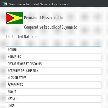
Welcome to the United Nations. It's your world.
Permanent Mission of the
Cooperative Republic of Guyana to
the United Nations
ACCUEIL
NOUVELLES
DÉCLARATIONS ET DISCOURS
ACTIVITÉS DE LA MISSION
MISSION STAFF
ÉVÉNEMENTS
ABOUT
MEDIA
LINKS