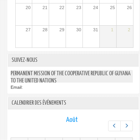
20
21
22
23
24
25
26
27
28
29
30
31
1
2
SUIVEZ-NOUS
PERMANENT MISSION OF THE COOPERATIVE REPUBLIC OF GUYANA
TO THE UNITED NATIONS
Email:
CALENDRIER DES ÉVÉNEMENTS
Août
Préc.
Suiv.