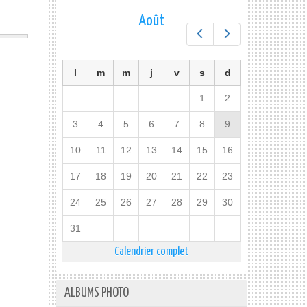
Août
Préc.
Suiv.
l
m
m
j
v
s
d
1
2
3
4
5
6
7
8
9
10
11
12
13
14
15
16
17
18
19
20
21
22
23
24
25
26
27
28
29
30
31
Calendrier complet
ALBUMS PHOTO