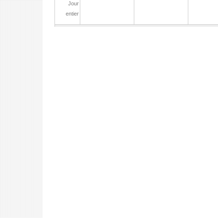
Jour
entier